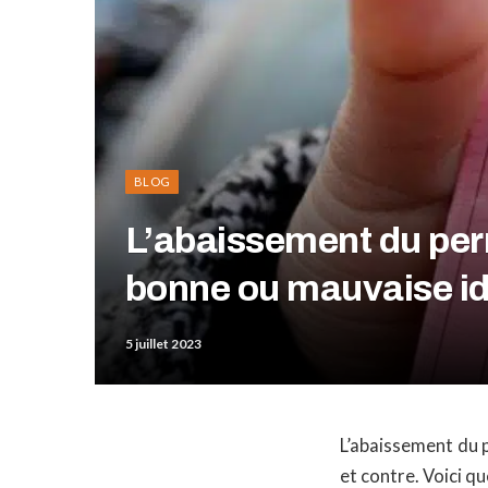
BLOG
L’abaissement du per
bonne ou mauvaise id
5 juillet 2023
L’abaissement du 
et contre. Voici qu