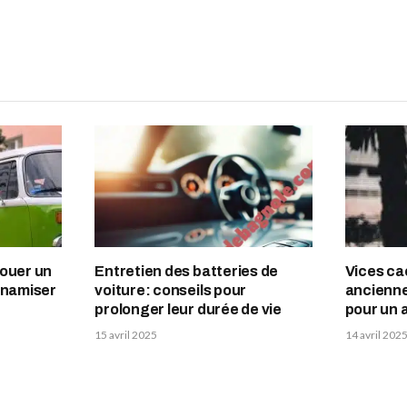
Facebook
Tw
louer un
Entretien des batteries de
Vices ca
ynamiser
voiture: conseils pour
ancienne
prolonger leur durée de vie
pour un 
15 avril 2025
14 avril 202