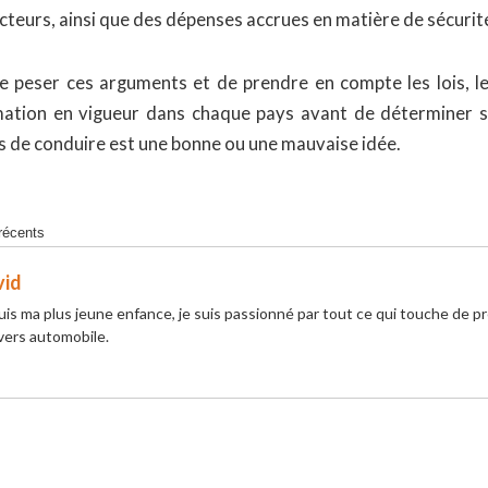
teurs, ainsi que des dépenses accrues en matière de sécurité
de peser ces arguments et de prendre en compte les lois, les
ation en vigueur dans chaque pays avant de déterminer si
is de conduire est une bonne ou une mauvaise idée.
 récents
vid
is ma plus jeune enfance, je suis passionné par tout ce qui touche de pr
ivers automobile.