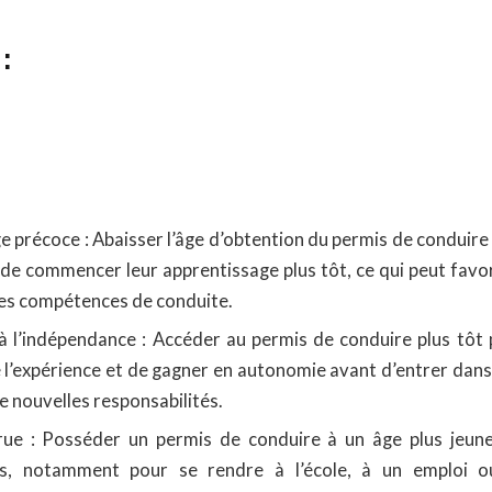
:
e précoce : Abaisser l’âge d’obtention du permis de conduire
de commencer leur apprentissage plus tôt, ce qui peut favor
des compétences de conduite.
à l’indépendance : Accéder au permis de conduire plus tôt
 l’expérience et de gagner en autonomie avant d’entrer dans 
de nouvelles responsabilités.
rue : Posséder un permis de conduire à un âge plus jeune 
s, notamment pour se rendre à l’école, à un emploi ou