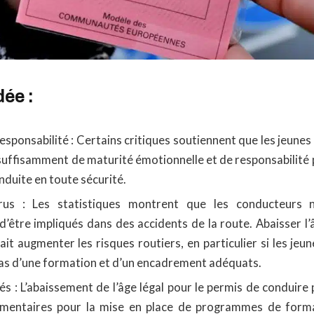
ée :
esponsabilité : Certains critiques soutiennent que les jeune
suffisamment de maturité émotionnelle et de responsabilité 
onduite en toute sécurité.
rus : Les statistiques montrent que les conducteurs n
d’être impliqués dans des accidents de la route. Abaisser l
it augmenter les risques routiers, en particulier si les je
pas d’une formation et d’un encadrement adéquats.
s : L’abaissement de l’âge légal pour le permis de conduire
émentaires pour la mise en place de programmes de form