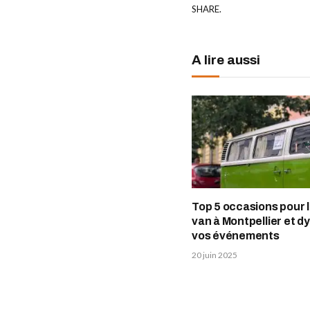
SHARE.
A lire aussi
Top 5 occasions pour 
van à Montpellier et d
vos événements
20 juin 2025