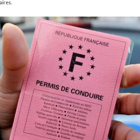
aires.