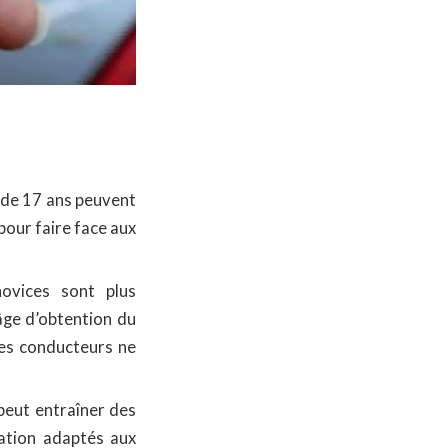
s de 17 ans peuvent
pour faire face aux
ovices sont plus
’âge d’obtention du
unes conducteurs ne
 peut entraîner des
ation adaptés aux