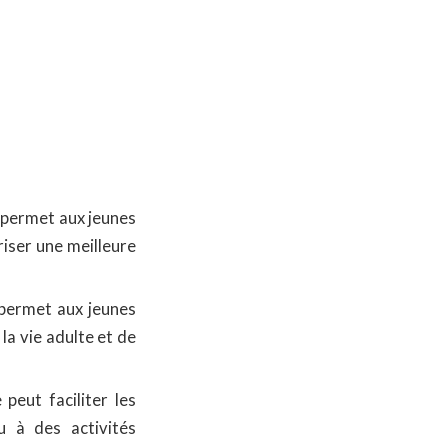
 permet aux jeunes
iser une meilleure
 permet aux jeunes
la vie adulte et de
peut faciliter les
 à des activités