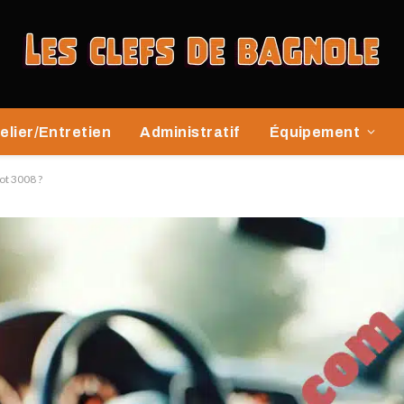
elier/Entretien
Administratif
Équipement
ot 3008 ?