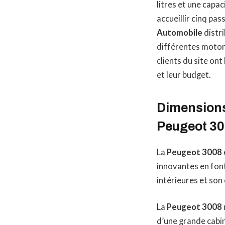
litres et une capac
accueillir cinq pa
Automobile
distr
différentes motor
clients du site ont
et leur budget.
Dimensions
Peugeot 3
La
Peugeot 3008
innovantes en font
intérieures et so
La
Peugeot 3008
d’une grande cabin