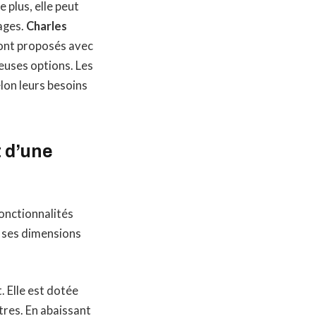
e plus, elle peut
gages.
Charles
sont proposés avec
euses options. Les
elon leurs besoins
 d’une
onctionnalités
t ses dimensions
 Elle est dotée
tres. En abaissant