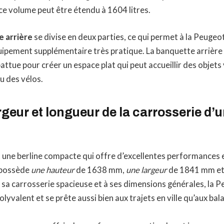
, ce volume peut être étendu à 1604 litres.
e arrière
se divise en deux parties, ce qui permet à la Peuge
ipement supplémentaire très pratique. La banquette arrière 
tue pour créer un espace plat qui peut accueillir des objets
u des vélos.
rgeur et longueur de la carrosserie d
 une berline compacte qui offre d’excellentes performances 
 possède
une hauteur
de 1638 mm,
une largeur
de 1841 mm e
sa carrosserie spacieuse et à ses dimensions générales, la 
lyvalent et se prête aussi bien aux trajets en ville qu’aux bal