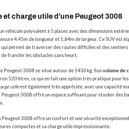
e et charge utile d’une Peugeot 3008
un véhicule polyvalent à 5 places avec des dimensions extér
esure 4,45m de longueur et 1,84m de largeur. Ce SUV est éq
e qui permet de traverser des routes difficiles et des sentiers
 de franchir les obstacles sans heurt.
e Peugeot 3008 se situe autour de 1430 kg. Son
volume de 
on 520 litres, ce qui en fait une option très pratique pour les
arge utile
est également très appréciée, avec une capacité ma
la Peugeot 3008 offre un espace suffisant pour stocker des b
x.
a Peugeot 3008 offre un confort et une sécurité exceptionne
eures compactes et sa charge utile impressionnante.