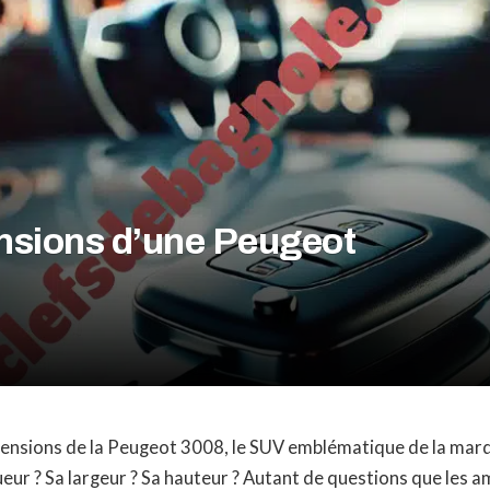
ensions d’une Peugeot
ensions de la Peugeot 3008, le SUV emblématique de la marq
ueur ? Sa largeur ? Sa hauteur ? Autant de questions que les 