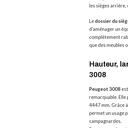
les sièges arrière
Le
dossier du sièg
d’aménager un équ
complètement rabat
que des meubles o
Hauteur, la
3008
Peugeot 3008
est
remarquable. Elle
4447 mm. Grâce à 
permet un usage po
campagnardes.