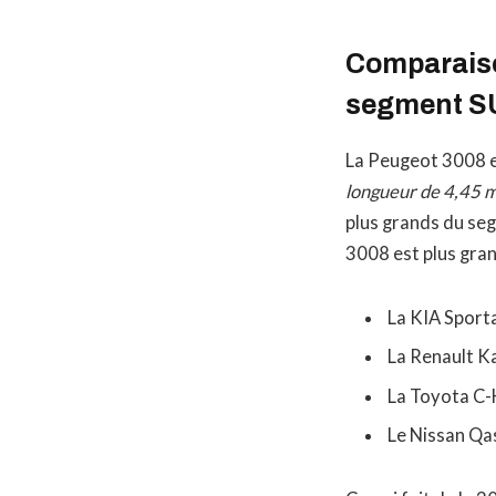
Comparaiso
segment S
La Peugeot 3008 e
longueur de 4,45 
plus grands du s
3008 est plus gra
La KIA Sport
La Renault K
La Toyota C-
Le Nissan Qa