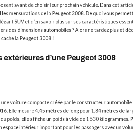
osent avant de choisir leur prochain véhicule. Dans cet articl
il les mensurations de la Peugeot 3008. De quoi vous permet
égant SUV et d’en savoir plus sur ses caractéristiques essenti
vers des dimensions automobiles ? Alors ne tardez plus et d
 cache la Peugeot 3008 !
 extérieures d’une Peugeot 3008
 une voiture compacte créée par le constructeur automobile
16. Elle mesure 4,45 mètres de long pour 1,84 mètres de lar
 du poids, elle affiche un poids à vide de 1 530 kilogrammes.
 espace intérieur important pour les passagers avec un volu