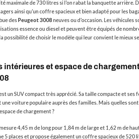
ité maximale de 730 litres si l’on rabat la banquette arrière. D
ssagers ainsi qu’un coffre spacieux et bien adapté pour les ba
ibue des
Peugeot 3008
neuves ou d’occasion. Les véhicules 
isations essence ou diesel et peuvent être équipés de nombr
 la possibilité de choisir le modèle qui leur convient le mieux s
 intérieures et espace de chargement
008
est un SUV compact très apprécié. Sa taille compacte et ses f
 une voiture populaire auprès des familles. Mais quelles son
n espace de chargement ?
mesure 4,45 m de long pour 1,84 m de large et 1,62 m de haut.
e 5 places et propose également un coffre spacieux de 520 li