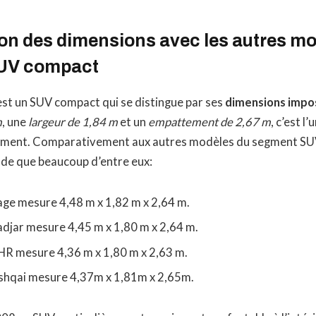
n des dimensions avec les autres mo
UV compact
st un SUV compact qui se distingue par ses
dimensions impo
m
, une
largeur de 1,84 m
et un
empattement de 2,67 m
, c’est l
egment. Comparativement aux autres modèles du segment SU
nde que beaucoup d’entre eux:
age mesure 4,48 m x 1,82 m x 2,64 m.
adjar mesure 4,45 m x 1,80 m x 2,64 m.
HR mesure 4,36 m x 1,80 m x 2,63 m.
shqai mesure 4,37m x 1,81m x 2,65m.