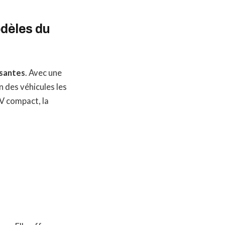
dèles du
santes
. Avec une
’un des véhicules les
V compact, la