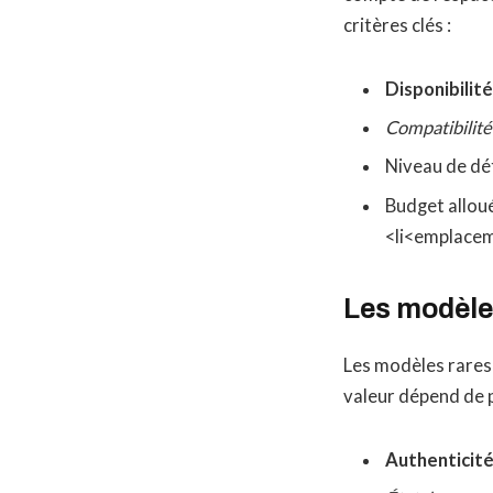
critères clés :
Disponibilité
Compatibilité
Niveau de dét
Budget allou
<li<emplacem
Les modèles
Les modèles rares 
valeur dépend de p
Authenticit