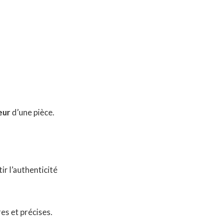
eur
d’une pièce.
r l’authenticité
res et précises.