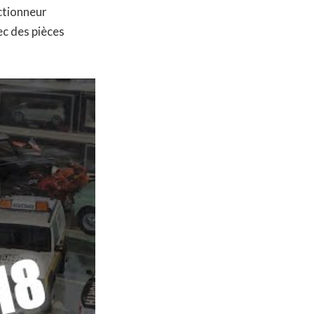
ectionneur
ec des pièces