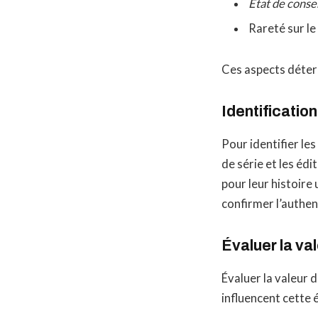
État de conse
Rareté sur le
Ces aspects déterm
Identificatio
Pour identifier le
de série et les édi
pour leur histoire
confirmer l’authent
Évaluer la va
Évaluer la valeur d
influencent cette 