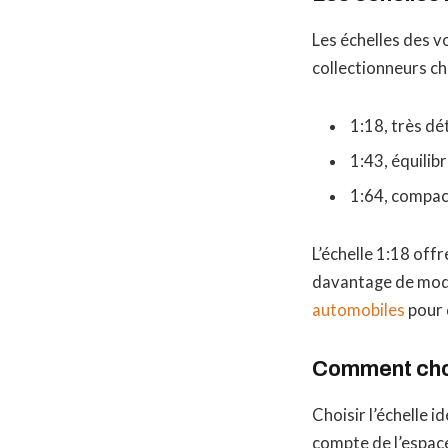
Les échelles des v
collectionneurs cho
1:18, très dé
1:43, équilibr
1:64, compact
L’échelle 1:18 off
davantage de modè
automobiles
pour 
Comment chois
Choisir l’échelle 
compte de l’espace