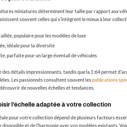
oitures miniatures déterminent leur taille par rapport aux véhi
isissent souvent celles qui s’intègrent le mieux à leur collect
taillée, populaire pour les modèles de luxe
ée, idéale pour la diversité
e, parfaite pour un large éventail de véhicules
re des détails impressionnants, tandis que la 1:64 permet d’a
les. Les passionnés consultent souvent les
publications spé
découvrir de nouvelles échelles et tendances.
ir l’échelle adaptée à votre collection
idéale pour votre collection dépend de plusieurs facteurs essen
 disponible et de l’harmonie avec vos modèles existants. Voi