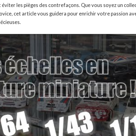
t éviter les pièges des contrefaçons. Que vous soyez un coll
vice, cet article vous guidera pour enrichir votre passion av
récieuses.