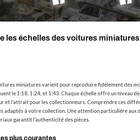
 les échelles des voitures miniatures
oitures miniatures varient pour reproduire fidèlement des mo
uent le 1:18, 1:24, et 1:43. Chaque échelle offre un niveau de
eur et l’attrait pour les collectionneurs. Comprendre ces diffé
s adaptés à votre collection. Une attention particulière aux 
ériaux garantit l’authenticité des pièces.
les plus courantes