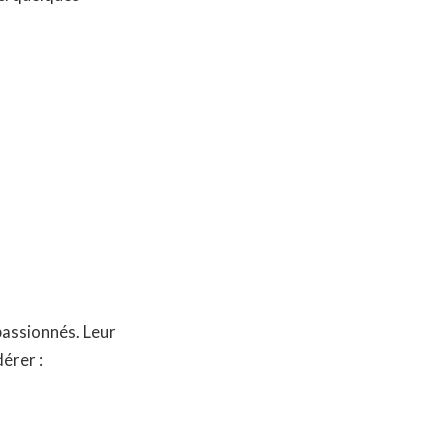
passionnés. Leur
érer :