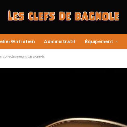
elier/Entretien
Administratif
Équipement
our collectionneurs passionnés