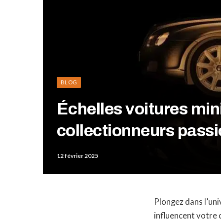
BLOG
Échelles voitures min
collectionneurs pass
12 février 2025
Plongez dans l’un
influencent votre 