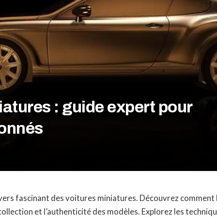
iatures : guide expert pour
ionnés
ivers fascinant des voitures miniatures. Découvrez comment l
collection et l’authenticité des modèles. Explorez les techniq