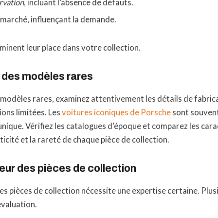
rvation
, incluant l’absence de défauts.
 marché, influençant la demande.
inent leur place dans votre collection.
n des modèles rares
s modèles rares, examinez attentivement les détails de fabric
tions limitées. Les
voitures iconiques de Porsche
sont souven
 unique. Vérifiez les catalogues d’époque et comparez les car
icité et la rareté de chaque pièce de collection.
leur des pièces de collection
es pièces de collection nécessite une expertise certaine. Plus
évaluation.