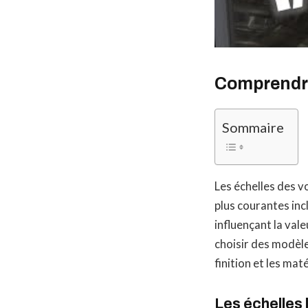
Comprendre
Sommaire
Les échelles des v
plus courantes incl
influençant la val
choisir des modèle
finition et les mat
Les échelles 