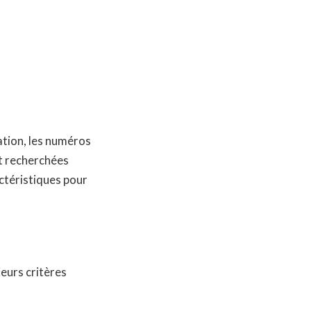
ation, les numéros
t recherchées
actéristiques pour
ieurs critères