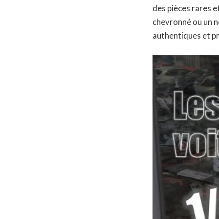
des pièces rares e
chevronné ou un no
authentiques et p