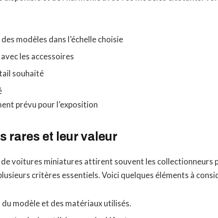
des modèles dans l’échelle choisie
avec les accessoires
ail souhaité
é
ent prévu pour l’exposition
 rares et leur valeur
de voitures miniatures attirent souvent les collectionneurs 
lusieurs critères essentiels. Voici quelques éléments à consid
é
du modèle et des matériaux utilisés.