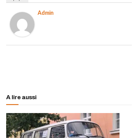
Admin
Facebook
Twitter
LinkedIn
WhatsApp
A lire aussi