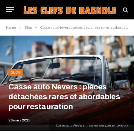
Home
»
Blog
»
Casse auto Nevers : pièces détachées rares et abordables pour restauration
BLOG
Casse auto Nevers : pièces
détachées rares et abordables
pour restauration
28 mars 2025
Casse auto Nevers : trouvez des pièces rares ici